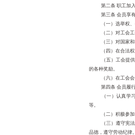
第二条 职工加入工
第三条 会员享有
（一）选举权、被
（二）对工会工作进
（三）对国家和社会
（四）在合法权益
（五）工会提供的文
的各种奖励。
（六）在工会会议
第四条 会员履行
（一）认真学习贯
等。
（二）积极参加民
（三）遵守宪法和法
品德，遵守劳动纪律