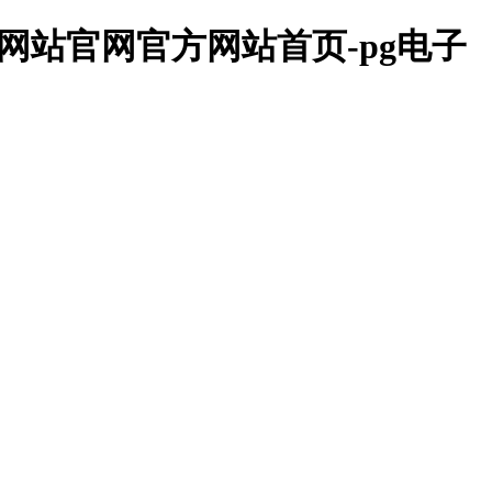
网站官网官方网站首页-pg电子