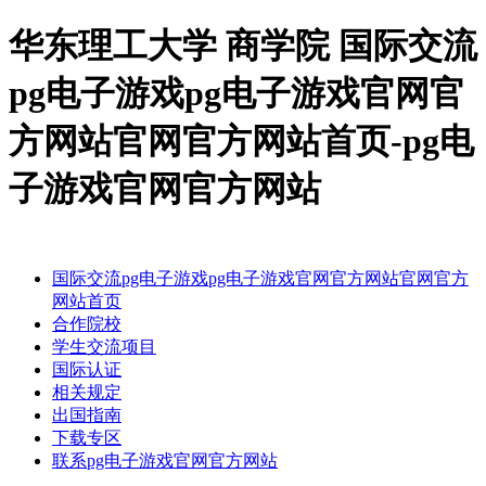
华东理工大学 商学院 国际交流
pg电子游戏pg电子游戏官网官
方网站官网官方网站首页-pg电
子游戏官网官方网站
国际交流pg电子游戏pg电子游戏官网官方网站官网官方
网站首页
合作院校
学生交流项目
国际认证
相关规定
出国指南
下载专区
联系pg电子游戏官网官方网站