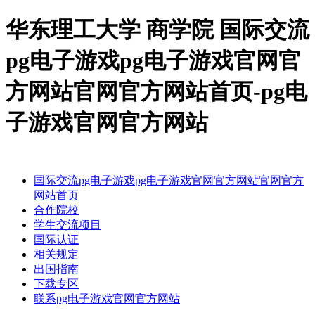
华东理工大学 商学院 国际交流
pg电子游戏pg电子游戏官网官
方网站官网官方网站首页-pg电
子游戏官网官方网站
国际交流pg电子游戏pg电子游戏官网官方网站官网官方
网站首页
合作院校
学生交流项目
国际认证
相关规定
出国指南
下载专区
联系pg电子游戏官网官方网站