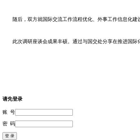
随后，双方就国际交流工作流程优化、外事工作信息化建
此次调研座谈会成果丰硕。通过与国交处分享在推进国际
请先登录
账 号
密 码
登 录