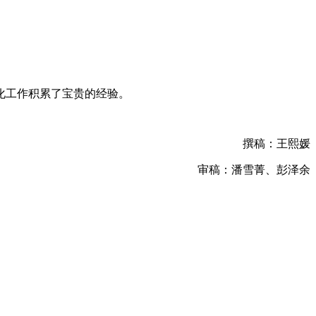
化工作积累了宝贵的经验。
撰稿：王熙媛
审稿：潘雪菁、彭泽余