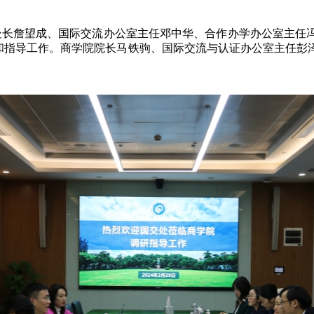
副处长詹望成、国际交流办公室主任邓中华、合作办学办公室主任
指导工作。商学院院长马铁驹、国际交流与认证办公室主任彭泽余、国
。