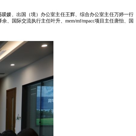
冯瑷嫒、出国（境）办公室主任王辉、综合办公室主任万婷一行
际交流执行主任叶升、mem/mf/mpacc项目主任唐怡、国