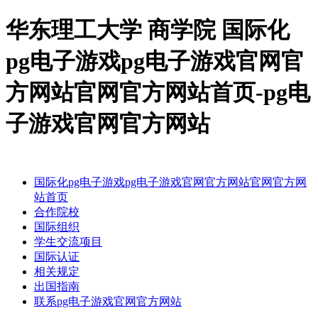
华东理工大学 商学院 国际化
pg电子游戏pg电子游戏官网官
方网站官网官方网站首页-pg电
子游戏官网官方网站
国际化pg电子游戏pg电子游戏官网官方网站官网官方网
站首页
合作院校
国际组织
学生交流项目
国际认证
相关规定
出国指南
联系pg电子游戏官网官方网站