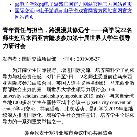
pg电子游戏pg电子游戏官网官方网站官网官方网站首页
国际交流pg电子游戏pg电子游戏官网官方网站官网官方
网站首页
青年责任与担当，路漫漫其修远兮 ——商学院22名
师生赴马来西亚吉隆坡参加第十届世界大学生领导
力研讨会
发布者：国际交流项目部
时间：2019-08-27
为开阔学生国际视野、增进国际交流，培养商科学子的领
导力与社会责任感，8月1日至7日，22名师生受邀前往马来西
亚吉隆坡参加由联合国、英国人道主义事务组织、马来西亚教
育部联合主办的第十届世界大学生领导力研讨会(10th
university scholars leadership symposium 2019, usls)，与来自全球
各地1000多名学生在塞特亚城市会议中心(setia city convention
center)学习交流，共襄盛会。此次活动，是商学院2019年度继
续深入推进国际化、增强学生社会责任意识、培养学生全球领
导力的一系列重要举措之一。
参会代表于塞特亚城市会议中心共襄盛会