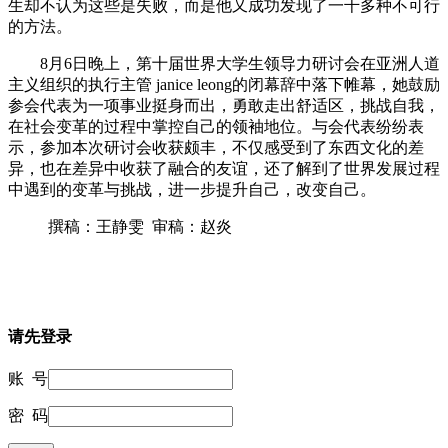
生却不认为这些是失败，而是他又成功发现了一千多种不可行
的方法。
8月6日晚上，第十届世界大学生领导力研讨会在亚洲人道
主义组织的执行主管 janice leong的闭幕辞中落下帷幕，她鼓励
参会代表为一项事业挺身而出，勇敢走出舒适区，挑战自我，
在社会变革的过程中掌控自己的领袖地位。与会代表纷纷表
示，参加本次研讨会收获颇丰，不仅感受到了东西文化的差
异，也在差异中收获了融合的友谊，还了解到了世界发展过程
中遇到的变革与挑战，进一步提升自己，改变自己。
撰稿：王静雯 审稿：赵炎
请先登录
账 号
密 码